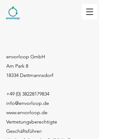
envorloop GmbH
Am Park 8
18334 Dettmannsdorf
+49 (0) 38228179834
info@envorloop.de
www.envorloop.de
Vertretungsberechtigte
Geschäftsführer: